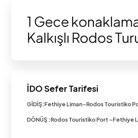
1 Gece konaklamal
Kalkışlı Rodos Tur
İDO Sefer Tarifesi
GİDİŞ:
Fethiye Liman-Rodos Touristiko Po
DÖNÜŞ
:Rodos Touristiko Port -Fethiye L