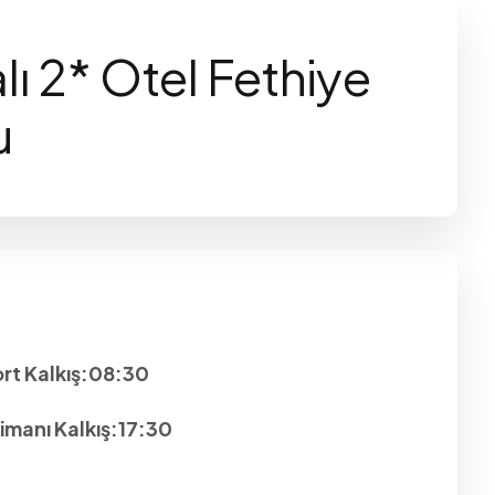
ı 2* Otel Fethiye
u
rt Kalkış:08:30
imanı Kalkış:17:30