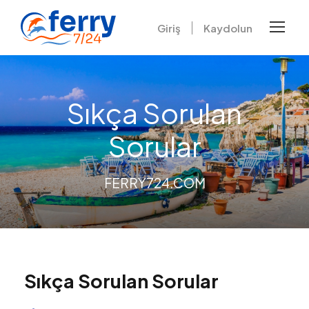
Giriş
Kaydolun
Sıkça Sorulan
Sorular
FERRY724.COM
Sıkça Sorulan Sorular