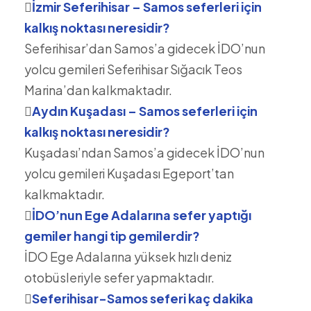
İzmir Seferihisar – Samos seferleri için
kalkış noktası neresidir?
Seferihisar’dan Samos’a gidecek İDO’nun
yolcu gemileri Seferihisar Sığacık Teos
Marina’dan kalkmaktadır.
Aydın Kuşadası – Samos seferleri için
kalkış noktası neresidir?
Kuşadası’ndan Samos’a gidecek İDO’nun
yolcu gemileri Kuşadası Egeport’tan
kalkmaktadır.
İDO’nun Ege Adalarına sefer yaptığı
gemiler hangi tip gemilerdir?
İDO Ege Adalarına yüksek hızlı deniz
otobüsleriyle sefer yapmaktadır.
Seferihisar-Samos seferi kaç dakika