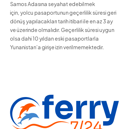
Samos Adasına seyahat edebilmek
için, yolcu pasaportunun geçerlilik süresi geri
dönüş yapılacakları tarih itibari ile en az 3 ay
ve üzerinde olmalıdır. Geçerlilik süresi uygun
olsa dahi 10 yıldan eski pasaportlarla
Yunanistan’a girişe izin verilmemektedir.