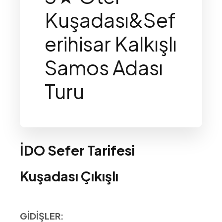
Kuşadası&Sef
erihisar Kalkışlı
Samos Adası
Turu
İDO Sefer Tarifesi
Kuşadası Çıkışlı
GİDİŞLER: