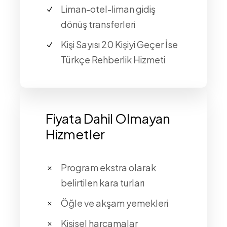
Liman-otel-liman gidiş
dönüş transferleri
Kişi Sayısı 20 Kişiyi Geçer İse
Türkçe Rehberlik Hizmeti
Fiyata Dahil Olmayan
Hizmetler
Program ekstra olarak
belirtilen kara turları
Öğle ve akşam yemekleri
Kişisel harcamalar