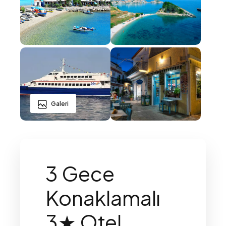
Galeri
3 Gece
Konaklamalı
3★ Otel