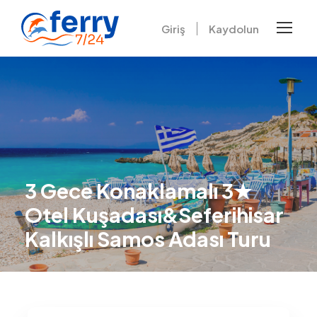
Giriş
Kaydolun
3 Gece Konaklamalı 3★
Otel Kuşadası&Seferihisar
Kalkışlı Samos Adası Turu