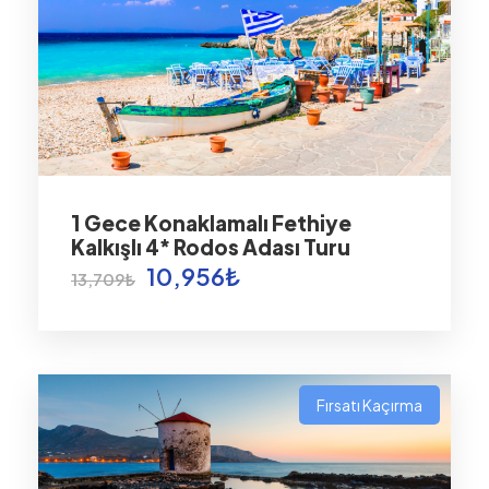
1 Gece Konaklamalı Fethiye
Kalkışlı 4* Rodos Adası Turu
10,956₺
13,709₺
Fırsatı Kaçırma