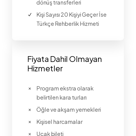
dönüş transferleri
Kişi Sayısı 20 Kişiyi Geçer İse
Türkçe Rehberlik Hizmeti
Fiyata Dahil Olmayan
Hizmetler
Program ekstra olarak
belirtilen kara turları
Öğle ve akşam yemekleri
Kişisel harcamalar
Uçak bileti