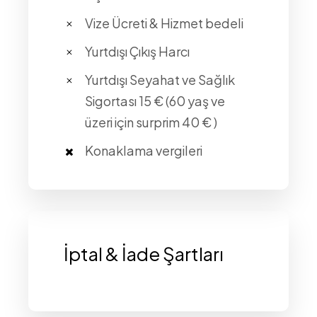
Vize Ücreti & Hizmet bedeli
Yurtdışı Çıkış Harcı
Yurtdışı Seyahat ve Sağlık
Sigortası 15 € (60 yaş ve
üzeri için surprim 40 € )
Konaklama vergileri
İptal & İade Şartları