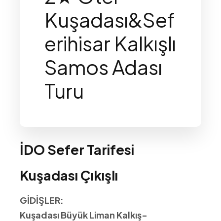
Kuşadası&Sef
erihisar Kalkışlı
Samos Adası
Turu
İDO Sefer Tarifesi
Kuşadası Çıkışlı
GİDİŞLER:
Kuşadası Büyük Liman Kalkış-