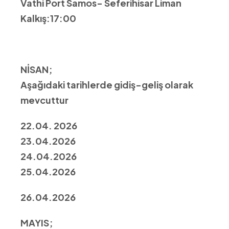
Vathi Port Samos- Seferihisar Liman
Kalkış:17:00
NİSAN;
Aşağıdaki tarihlerde gidiş-geliş olarak
mevcuttur
22
.04. 2026
23.04.2026
24.04.2026
25.04.2026
26.0
4.2026
MAYIS;