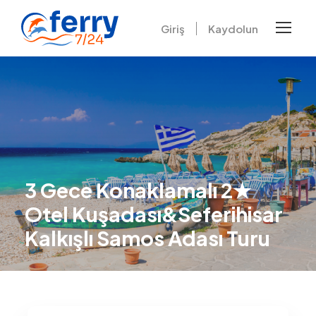
Giriş
Kaydolun
3 Gece Konaklamalı 2★
Otel Kuşadası&Seferihisar
Kalkışlı Samos Adası Turu