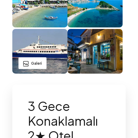
Galeri
3 Gece
Konaklamalı
2★ Otel