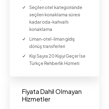
Seçilen otel kategorisinde
seçilen konaklama süresi
kadar oda-kahvaltı
konaklama
Liman-otel-liman gidiş
dönüş transferleri
Kişi Sayısı 20 Kişiyi Geçer İse
Türkçe Rehberlik Hizmeti
Fiyata Dahil Olmayan
Hizmetler