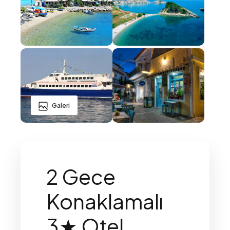
Galeri
2 Gece
Konaklamalı
3★ Otel