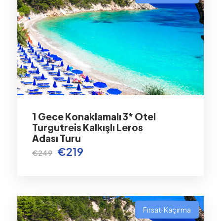
1 Gece Konaklamalı 3* Otel
Turgutreis Kalkışlı Leros
Adası Turu
€219
€249
Fırsatı Kaçırma