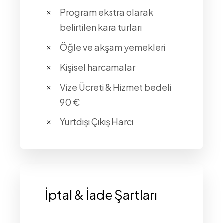
Program ekstra olarak
belirtilen kara turları
Öğle ve akşam yemekleri
Kişisel harcamalar
Vize Ücreti & Hizmet bedeli
90 €
Yurtdışı Çıkış Harcı
İptal & İade Şartları