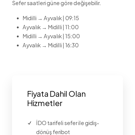
Sefer saatleri güne göre değişebilir.
Midilli → Ayvalık | 09:15
Ayvalık → Midilli | 11:00
Midilli → Ayvalık | 15:00
Ayvalık → Midilli | 16:30
Fiyata Dahil Olan
Hizmetler
İDO tarifeli sefer ile gidiş-
dönüş feribot