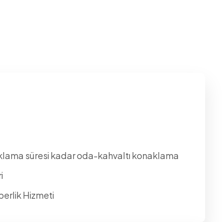
aklama süresi kadar oda-kahvaltı konaklama
i
berlik Hizmeti