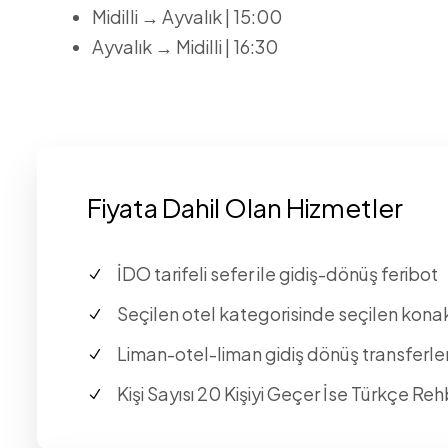
Midilli → Ayvalık | 15:00
Ayvalık → Midilli | 16:30
Fiyata Dahil Olan Hizmetler
İDO tarifeli sefer ile gidiş-dönüş feribot
Seçilen otel kategorisinde seçilen kon
Liman-otel-liman gidiş dönüş transferler
Kişi Sayısı 20 Kişiyi Geçer İse Türkçe Reh