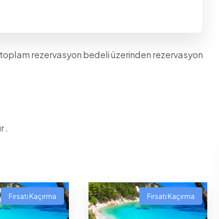
rak toplam rezervasyon bedeli üzerinden rezervasyon
 .
Fırsatı Kaçırma
Fırsatı Kaçırma