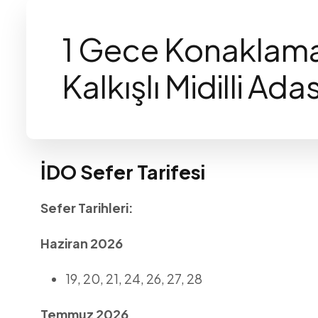
1 Gece Konaklamal
Kalkışlı Midilli Ada
İDO Sefer Tarifesi
Sefer Tarihleri:
Haziran 2026
19, 20, 21, 24, 26, 27, 28
Temmuz 2026