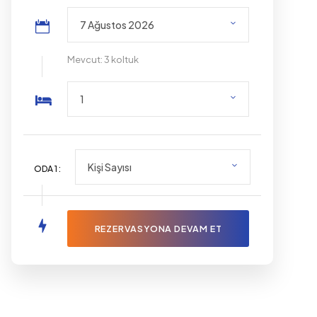
Mevcut: 3 koltuk
ODA
1
: