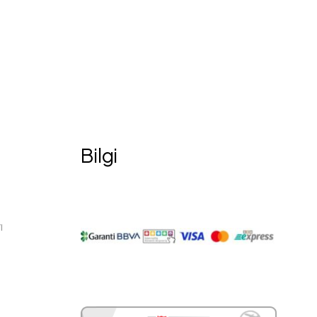
Bilgi
ı