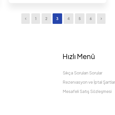
1
2
3
4
5
6
Hızlı Menü
Sıkça Sorulan Sorular
Rezervasyon ve İptal Şartlar
Mesafeli Satış Sözleşmesi